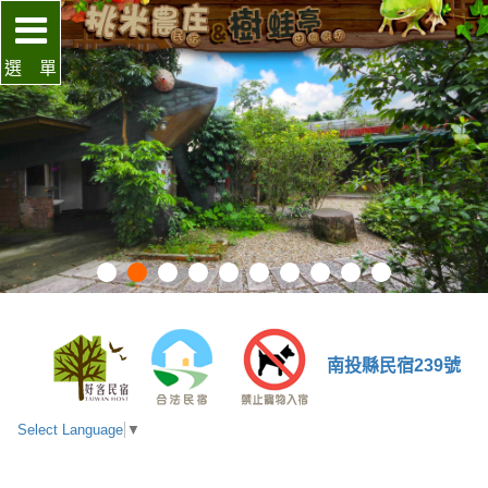
選 單
南投縣民宿239號
Select Language
▼